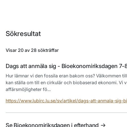
Sökresultat
Visar 20 av 28 sökträffar
Hoppa till sökresultatlistan
Dags att anmäla sig - Bioekonomiriksdagen 7-
Hur lämnar vi den fossila eran bakom oss? Välkommen till 
kan ställa om till en cirkulär och biobaserad ekonomi. Vi
affärsmöjligheter fö...
https://www.lubirc.lu.se/sv/artikel/dags-att-anmala-si
Se Bioekonomiriksdagen i efterhand