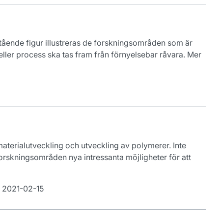
tående figur illustreras de forskningsområden som är
ler process ska tas fram från förnyelsebar råvara. Mer
aterialutveckling och utveckling av polymerer. Inte
skningsområden nya intressanta möjligheter för att
 2021-02-15