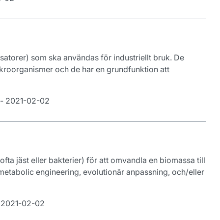
satorer) som ska användas för industriellt bruk. De
kroorganismer och de har en grundfunktion att
- 2021-02-02
ta jäst eller bakterier) för att omvandla en biomassa till
etabolic engineering, evolutionär anpassning, och/eller
 2021-02-02