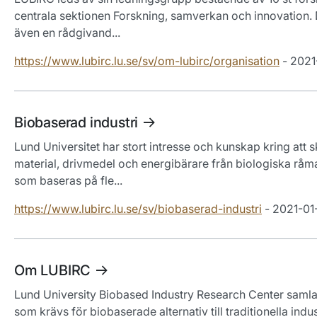
centrala sektionen Forskning, samverkan och innovation. D
även en rådgivand...
https://www.lubirc.lu.se/sv/om-lubirc/organisation
- 2021
Biobaserad industri
Lund Universitet har stort intresse och kunskap kring att 
material, drivmedel och energibärare från biologiska råma
som baseras på fle...
https://www.lubirc.lu.se/sv/biobaserad-industri
- 2021-01
Om LUBIRC
Lund University Biobased Industry Research Center samlar
som krävs för biobaserade alternativ till traditionella ind