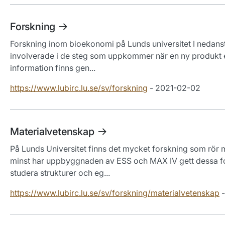
Forskning
Forskning inom bioekonomi på Lunds universitet I nedans
involverade i de steg som uppkommer när en ny produkt el
information finns gen...
https://www.lubirc.lu.se/sv/forskning
- 2021-02-02
Materialvetenskap
På Lunds Universitet finns det mycket forskning som rör m
minst har uppbyggnaden av ESS och MAX IV gett dessa for
studera strukturer och eg...
https://www.lubirc.lu.se/sv/forskning/materialvetenskap
-