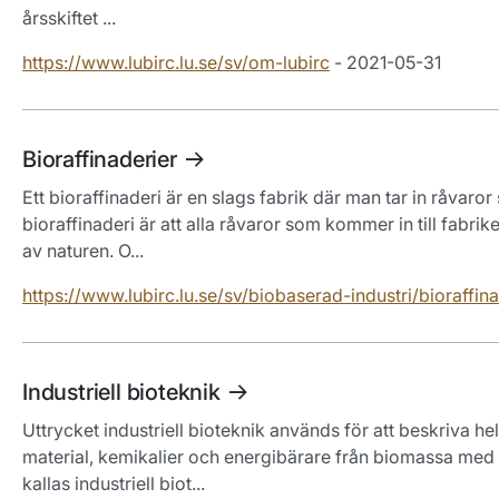
årsskiftet ...
https://www.lubirc.lu.se/sv/om-lubirc
- 2021-05-31
Bioraffinaderier
Ett bioraffinaderi är en slags fabrik där man tar in råvaro
bioraffinaderi är att alla råvaror som kommer in till fab
av naturen. O...
https://www.lubirc.lu.se/sv/biobaserad-industri/bioraffina
Industriell bioteknik
Uttrycket industriell bioteknik används för att beskriva 
material, kemikalier och energibärare från biomassa med 
kallas industriell biot...