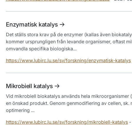
Enzymatisk katalys
Det ställs stora krav på de enzymer (kallas även biokataly
kommer ursprungligen från levande organismer, oftast mi
omvandla specifika biologiska...
https://www.lubirc.lu.se/sv/forskning/enzymatisk-katalys
Mikrobiell katalys
Vid mikrobiell biokatalys används hela mikroorganismer (of
en önskad produkt. Genom genmodifiering av cellen, sk. m
optimering ...
https://www.lubirc.lu.se/sv/forskning/mikrobiell-katalys
-