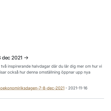
8 dec 2021
två inspirerande halvdagar där du lär dig mer om hur vi
 visar också hur denna omställning öppnar upp nya
g-bioekonomiriksdagen-7-8-dec-2021
- 2021-11-16