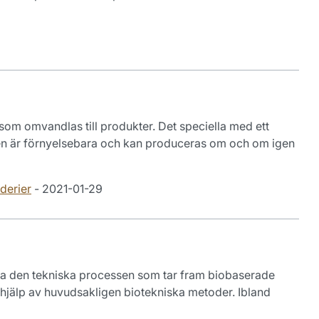
r som omvandlas till produkter. Det speciella med ett
riken är förnyelsebara och kan produceras om och om igen
derier
- 2021-01-29
hela den tekniska processen som tar fram biobaserade
hjälp av huvudsakligen biotekniska metoder. Ibland