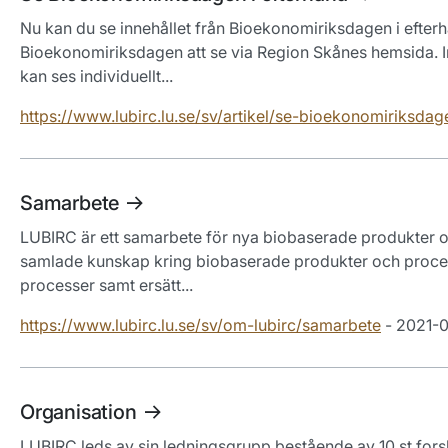
Nu kan du se innehållet från Bioekonomiriksdagen i efte
Bioekonomiriksdagen att se via Region Skånes hemsida. I
kan ses individuellt...
https://www.lubirc.lu.se/sv/artikel/se-bioekonomiriksdag
Samarbete
LUBIRC är ett samarbete för nya biobaserade produkter 
samlade kunskap kring biobaserade produkter och process
processer samt ersätt...
https://www.lubirc.lu.se/sv/om-lubirc/samarbete
- 2021-0
Organisation
LUBIRC leds av sin ledningsgrupp bestående av 10 st forsk