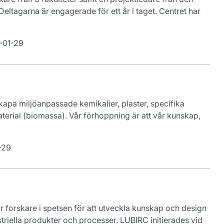
eltagarna är engagerade för ett år i taget. Centret har
-01-29
skapa miljöanpassade kemikalier, plaster, specifika
terial (biomassa). Vår förhoppning är att vår kunskap,
-29
 forskare i spetsen för att utveckla kunskap och design
ustriella produkter och processer. LUBIRC initierades vid